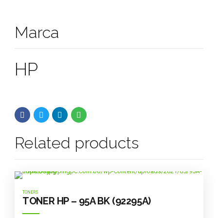
Marca
HP
Related products
TONERS
TONER HP – 95A BK (92295A)