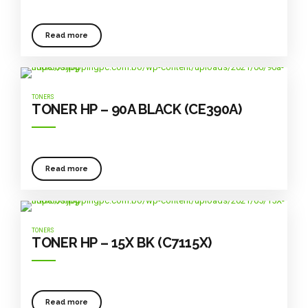
Read more
TONERS
TONER HP – 90A BLACK (CE390A)
Read more
TONERS
TONER HP – 15X BK (C7115X)
Read more