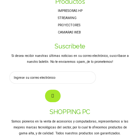
Productos
IMPRESORAS HP
STREAMING
PROYECTORES
CAMARAS WEB
Suscríbete
Si desea recibir nuestras últimas noticias en su correo electrónico, suscríbase a
nuestro boletín. No te enviaremos spam, ¡te lo prometemos!
SHOPPING PC
Somos pioneros en la venta de accesorios y computadoras, representamos a las
mejores marcas tecnológicas del sector, por lo cual te ofrecemos productos de
gama alta, y de calidad. Todos nuestros productos son garantizados.