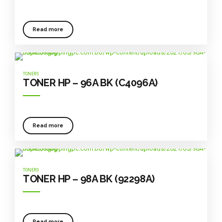
Read more
TONERS
TONER HP – 96A BK (C4096A)
Read more
TONERS
TONER HP – 98A BK (92298A)
Read more