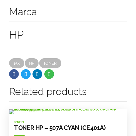
Marca
HP
15X
HP
TONER
Related products
TONERS
TONER HP – 507A CYAN (CE401A)