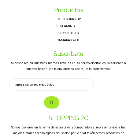
Productos
IMPRESORAS HP
STREAMING
PROYECTORES
CAMARAS WEB
Suscríbete
Si desea recibir nuestras últimas noticias en su correo electrónico, suscríbase a
nuestro boletín. No te enviaremos spam, ¡te lo prometemos!
SHOPPING PC
Somos pioneros en la venta de accesorios y computadoras, representamos a las
mejores marcas tecnológicas del sector, por lo cual te ofrecemos productos de