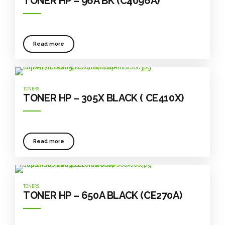
TONER HP – 96A BK (C4096A)
Read more
TONERS
TONER HP – 305X BLACK ( CE410X)
Read more
TONERS
TONER HP – 650A BLACK (CE270A)