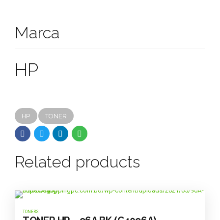
Marca
HP
HP
TONER
Related products
TONERS