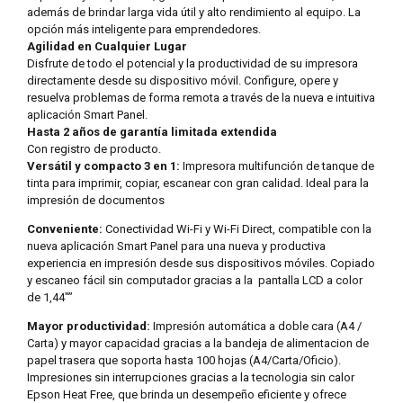
además de brindar larga vida útil y alto rendimiento al equipo. La
opción más inteligente para emprendedores.
Agilidad en Cualquier Lugar
Disfrute de todo el potencial y la productividad de su impresora
directamente desde su dispositivo móvil. Configure, opere y
resuelva problemas de forma remota a través de la nueva e intuitiva
aplicación Smart Panel.
Hasta 2 años de garantía limitada extendida
Con registro de producto.
Versátil y compacto 3 en 1:
Impresora multifunción de tanque de
tinta para imprimir, copiar, escanear con gran calidad. Ideal para la
impresión de documentos
Conveniente:
Conectividad Wi-Fi y Wi-Fi Direct, compatible con la
nueva aplicación Smart Panel para una nueva y productiva
experiencia en impresión desde sus dispositivos móviles. Copiado
y escaneo fácil sin computador gracias a la pantalla LCD a color
de 1,44″”
Mayor productividad:
Impresión automática a doble cara (A4 /
Carta) y mayor capacidad gracias a la bandeja de alimentacion de
papel trasera que soporta hasta 100 hojas (A4/Carta/Oficio).
Impresiones sin interrupciones gracias a la tecnologia sin calor
Epson Heat Free, que brinda un desempeño eficiente y ofrece