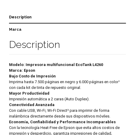
Description
Marca
Description
Modelo: Impresora multifuncional EcoTank L4260
Marca: Epson
Bajo Costo de Impresión
Imprima hasta 7.500 páginas en negro y 6.000 páginas en color¹
con cada kit de tinta de repuesto original.
Mayor Productividad
Impresión automática a 2 caras (Auto Duplex).
Conectividad Avanzada
Con cable USB, Wi-Fi, Wi-Fi Direct² para imprimir de forma
inalámbrica directamente desde sus dispositivos móviles.
Economía, Confiabilidad y Performance Incomparables
Con la tecnología Heat-Free de Epson que evita altos costos de
impresión y desperdicio, garantiza impresiones de calidad,