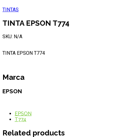
TINTAS
TINTA EPSON T774
SKU: N/A
TINTA EPSON T774
Marca
EPSON
EPSON
T774
Related products