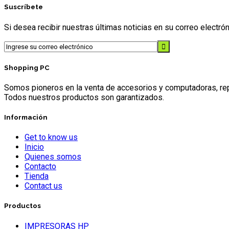
Suscríbete
Si desea recibir nuestras últimas noticias en su correo electr
Shopping PC
Somos pioneros en la venta de accesorios y computadoras, repr
Todos nuestros productos son garantizados.
Información
Get to know us
Inicio
Quienes somos
Contacto
Tienda
Contact us
Productos
IMPRESORAS HP