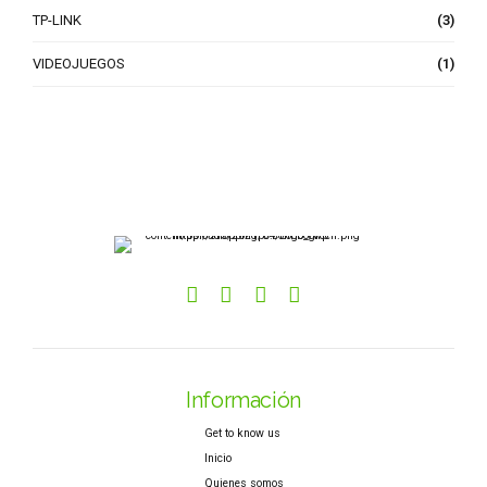
TP-LINK
(3)
VIDEOJUEGOS
(1)
Información
Get to know us
Inicio
Quienes somos