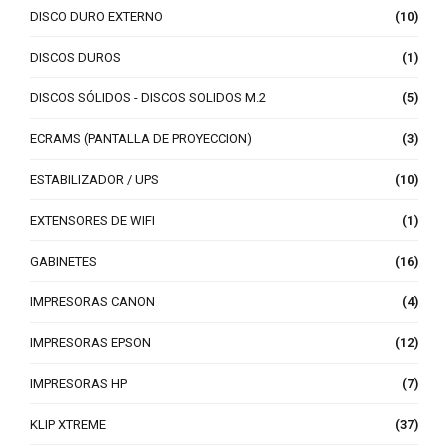
DISCO DURO EXTERNO
(10)
DISCOS DUROS
(1)
DISCOS SÓLIDOS - DISCOS SOLIDOS M.2
(5)
ECRAMS (PANTALLA DE PROYECCION)
(3)
ESTABILIZADOR / UPS
(10)
EXTENSORES DE WIFI
(1)
GABINETES
(16)
IMPRESORAS CANON
(4)
IMPRESORAS EPSON
(12)
IMPRESORAS HP
(7)
KLIP XTREME
(37)