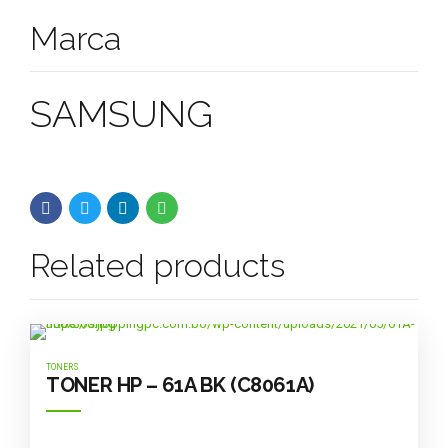
Marca
SAMSUNG
Related products
TONERS
TONER HP – 61A BK (C8061A)