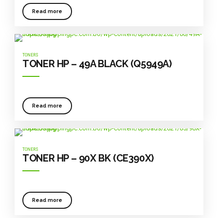
Read more
TONERS
TONER HP – 49A BLACK (Q5949A)
Read more
TONERS
TONER HP – 90X BK (CE390X)
Read more