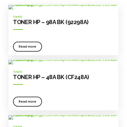
TONERS
TONER HP – 98A BK (92298A)
Read more
TONERS
TONER HP – 48A BK (CF248A)
Read more