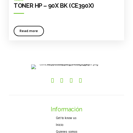
TONERS
TONER HP – 90X BK (CE390X)
Read more
Información
Get to know us
Inicio
Quienes somos