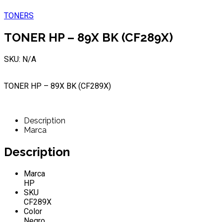
TONERS
TONER HP – 89X BK (CF289X)
SKU: N/A
TONER HP – 89X BK (CF289X)
Description
Marca
Description
Marca
HP
SKU
CF289X
Color
Negro