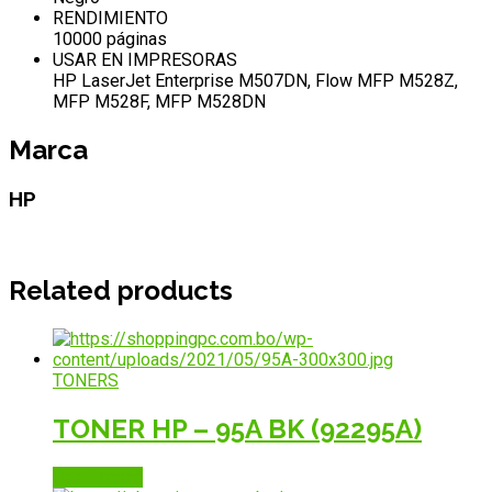
RENDIMIENTO
10000 páginas
USAR EN IMPRESORAS
HP LaserJet Enterprise M507DN, Flow MFP M528Z,
MFP M528F, MFP M528DN
Marca
HP
Related products
TONERS
TONER HP – 95A BK (92295A)
Read more