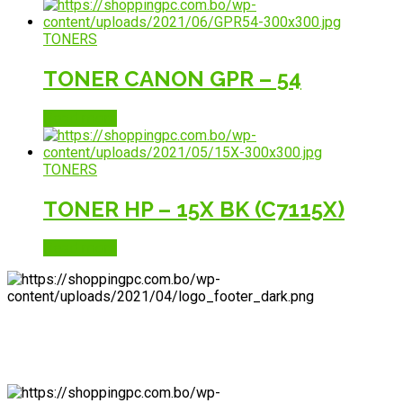
TONERS
TONER CANON GPR – 54
Read more
TONERS
TONER HP – 15X BK (C7115X)
Read more