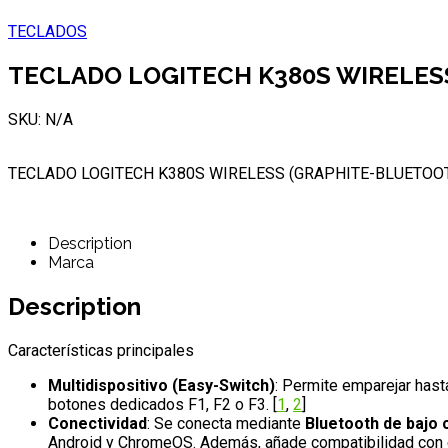
TECLADOS
TECLADO LOGITECH K380S WIRELES
SKU: N/A
TECLADO LOGITECH K380S WIRELESS (GRAPHITE-BLUETOO
Description
Marca
Description
Características principales
Multidispositivo (Easy-Switch)
: Permite emparejar has
botones dedicados F1, F2 o F3.
[
1
,
2
]
Conectividad
: Se conecta mediante
Bluetooth de bajo
Android y ChromeOS. Además, añade compatibilidad con el 