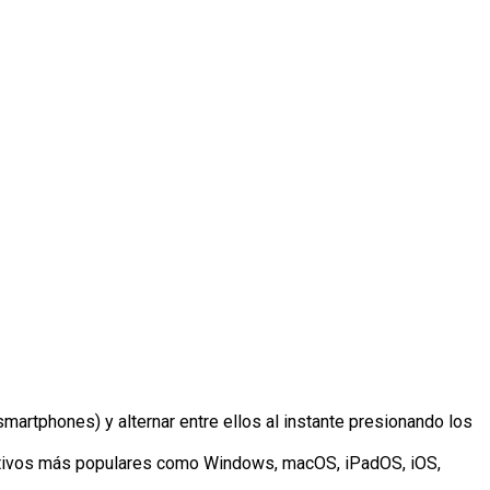
artphones) y alternar entre ellos al instante presionando los
ativos más populares como Windows, macOS, iPadOS, iOS,