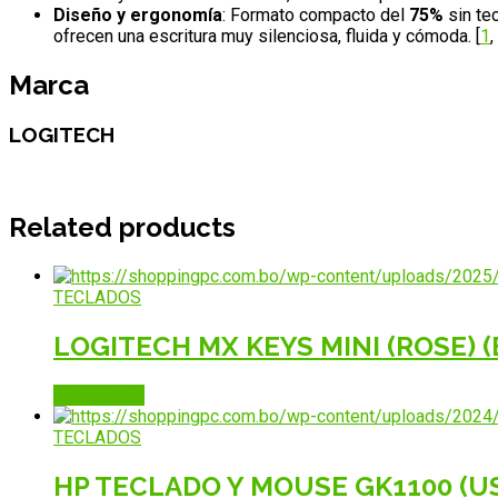
Diseño y ergonomía
: Formato compacto del
75%
sin tec
ofrecen una escritura muy silenciosa, fluida y cómoda.
[
1
,
Marca
LOGITECH
Related products
TECLADOS
LOGITECH MX KEYS MINI (ROSE) 
Read more
TECLADOS
HP TECLADO Y MOUSE GK1100 (