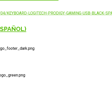
ESPAÑOL)