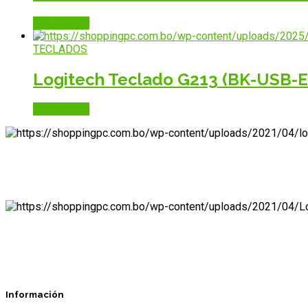
Read more
TECLADOS
Logitech Teclado G213 (BK-USB-
Read more
Información