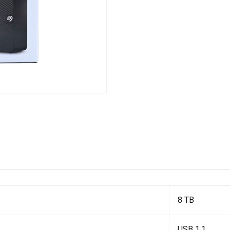
8 TB
USB 1.1