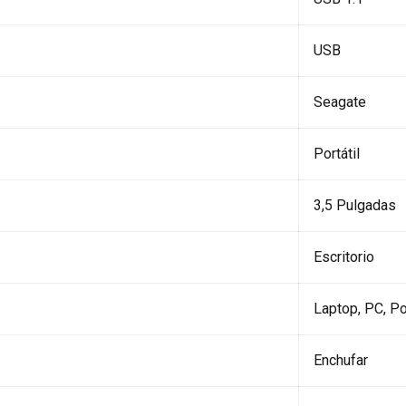
USB
Seagate
Portátil
3,5 Pulgadas
Escritorio
Laptop, PC, Po
Enchufar