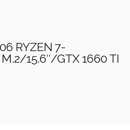
06 RYZEN 7-
.2/15.6″/GTX 1660 TI