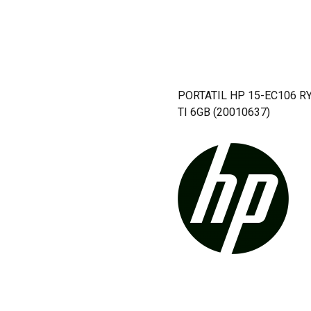
PORTATIL HP 15-EC106 R
TI 6GB (20010637)