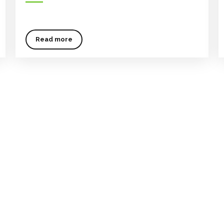
Read more
tos
Suscríbete