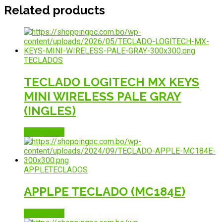
Related products
TECLADOS
TECLADO LOGITECH MX KEYS
MINI WIRELESS PALE GRAY
(INGLES)
Read more
APPLE
TECLADOS
APPLPE TECLADO (MC184E)
Read more