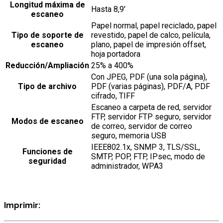
Longitud máxima de
Hasta 8,9′
escaneo
Papel normal, papel reciclado, papel
Tipo de soporte de
revestido, papel de calco, película,
escaneo
plano, papel de impresión offset,
hoja portadora
Reducción/Ampliación
25% a 400%
Con JPEG, PDF (una sola página),
Tipo de archivo
PDF (varias páginas), PDF/A, PDF
cifrado, TIFF
Escaneo a carpeta de red, servidor
FTP, servidor FTP seguro, servidor
Modos de escaneo
de correo, servidor de correo
seguro, memoria USB
IEEE802.1x, SNMP 3, TLS/SSL,
Funciones de
SMTP, POP, FTP, IPsec, modo de
seguridad
administrador, WPA3
Imprimir: