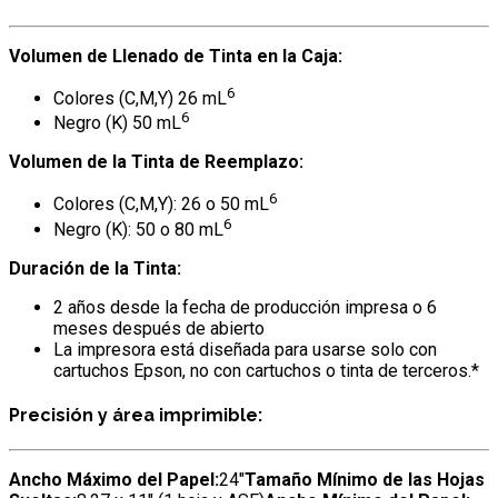
Volumen de Llenado de Tinta en la Caja:
6
Colores (C,M,Y) 26 mL
6
Negro (K) 50 mL
Volumen de la Tinta de Reemplazo:
6
Colores (C,M,Y): 26 o 50 mL
6
Negro (K): 50 o 80 mL
Duración de la Tinta:
2 años desde la fecha de producción impresa o 6
meses después de abierto
La impresora está diseñada para usarse solo con
cartuchos Epson, no con cartuchos o tinta de terceros.*
Precisión y área imprimible:
Ancho Máximo del Papel:
24″
Tamaño Mínimo de las Hojas