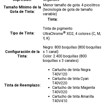
Menor tamaño de gota: 4 picolitros
Tamaño Mínimo de la
(tecnología de gota de tamaño
Gota de Tinta:
variable)
Tinta:
Tinta de pigmento
®
Tipo de Tinta:
UltraChrome
XD2; 4 colores (C, M,
Y, K)
Negro: 800 boquillas (800 boquillas
Configuración de la
x 1 canal)
Tinta:
Color: 2.400 boquillas (800
boquillas x 3 canales)
Cartucho de tinta Negra
T40V120
Cartucho de tinta Cyan
T40V220
Tinta de Reemplazo:
Cartucho de tinta Magenta
T40V320
Cartucho de tinta Amarilla
T40V410