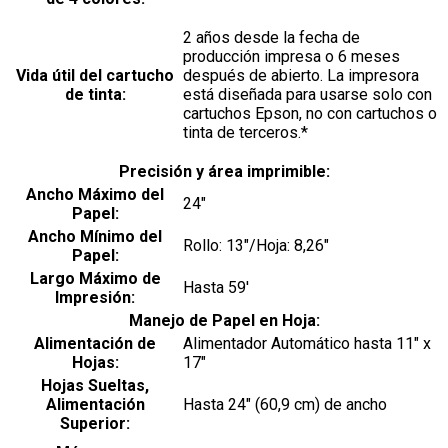
2 años desde la fecha de
producción impresa o 6 meses
Vida útil del cartucho
después de abierto. La impresora
de tinta:
está diseñada para usarse solo con
cartuchos Epson, no con cartuchos o
tinta de terceros.*
Precisión y área imprimible:
Ancho Máximo del
24″
Papel:
Ancho Mínimo del
Rollo: 13″/Hoja: 8,26″
Papel:
Largo Máximo de
Hasta 59′
Impresión:
Manejo de Papel en Hoja:
Alimentación de
Alimentador Automático hasta 11″ x
Hojas:
17″
Hojas Sueltas,
Alimentación
Hasta 24″ (60,9 cm) de ancho
Superior: