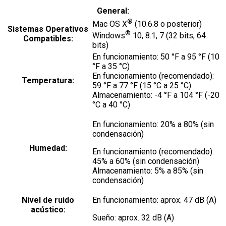
General:
®
Mac OS X
(10.6.8 o posterior)
Sistemas Operativos
®
Windows
10, 8.1, 7 (32 bits, 64
Compatibles:
bits)
En funcionamiento: 50 °F a 95 °F (10
°F a 35 °C)
En funcionamiento (recomendado):
Temperatura:
59 °F a 77 °F (15 °C a 25 °C)
Almacenamiento: -4 °F a 104 °F (-20
°C a 40 °C)
En funcionamiento: 20% a 80% (sin
condensación)
Humedad:
En funcionamiento (recomendado):
45% a 60% (sin condensación)
Almacenamiento: 5% a 85% (sin
condensación)
Nivel de ruido
En funcionamiento: aprox. 47 dB (A)
acústico:
Sueño: aprox. 32 dB (A)