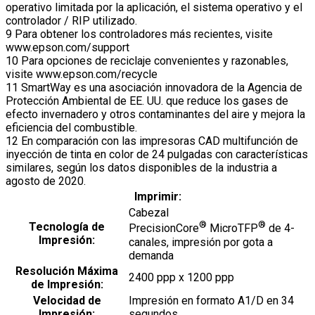
operativo limitada por la aplicación, el sistema operativo y el
controlador / RIP utilizado.
9 Para obtener los controladores más recientes, visite
www.epson.com/support
10 Para opciones de reciclaje convenientes y razonables,
visite www.epson.com/recycle
11 SmartWay es una asociación innovadora de la Agencia de
Protección Ambiental de EE. UU. que reduce los gases de
efecto invernadero y otros contaminantes del aire y mejora la
eficiencia del combustible.
12 En comparación con las impresoras CAD multifunción de
inyección de tinta en color de 24 pulgadas con características
similares, según los datos disponibles de la industria a
agosto de 2020.
Imprimir:
Cabezal
®
®
Tecnología de
PrecisionCore
MicroTFP
de 4-
Impresión:
canales, impresión por gota a
demanda
Resolución Máxima
2400 ppp x 1200 ppp
de Impresión:
Velocidad de
Impresión en formato A1/D en 34
Impresión:
segundos