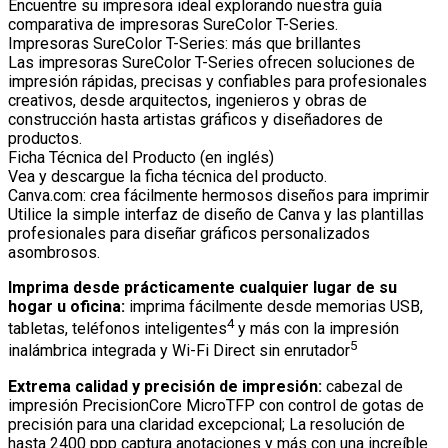
Encuentre su impresora ideal explorando nuestra guía
comparativa de impresoras SureColor T-Series.
Impresoras SureColor T-Series: más que brillantes
Las impresoras SureColor T-Series ofrecen soluciones de
impresión rápidas, precisas y confiables para profesionales
creativos, desde arquitectos, ingenieros y obras de
construcción hasta artistas gráficos y diseñadores de
productos.
Ficha Técnica del Producto (en inglés)
Vea y descargue la ficha técnica del producto.
Canva.com: crea fácilmente hermosos diseños para imprimir
Utilice la simple interfaz de diseño de Canva y las plantillas
profesionales para diseñar gráficos personalizados
asombrosos.
Imprima desde prácticamente cualquier lugar de su
hogar u oficina:
imprima fácilmente desde memorias USB,
4
tabletas, teléfonos inteligentes
y más con la impresión
5
inalámbrica integrada y Wi-Fi Direct sin enrutador
Extrema calidad y precisión de impresión:
cabezal de
impresión PrecisionCore MicroTFP con control de gotas de
precisión para una claridad excepcional; La resolución de
hasta 2400 ppp captura anotaciones y más con una increíble