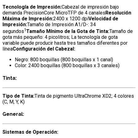
Tecnología de Impresión:
Cabezal de impresión bajo
demanda PrecisionCore MicroTFP de 4 canales
Resolución
Máxima de Impresión:
2400 x 1200 dpi
Velocidad de
Impresión:
Tamaño de Impresión A1/D-: 34
1
segundos
Tamaño Mínimo de la Gota de Tinta:
Tamaño de
gota más pequeño: 4 picolitros; La tecnología de gota
variable puede producir hasta tres tamaños diferentes por
línea
Configuración del Cabezal:
Negro: 800 boquillas (800 boquillas x 1 canal)
Color: 2400 boquillas (800 boquillas x 3 canales)
Tinta:
Tipo de Tinta:
Tinta de pigmento UltraChrome XD2; 4 colores
(C, M, Y, K)
General:
Sistemas de Operación: