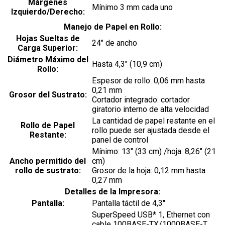
Márgenes
Mínimo 3 mm cada uno
Izquierdo/Derecho:
Manejo de Papel en Rollo:
Hojas Sueltas de
24″ de ancho
Carga Superior:
Diámetro Máximo del
Hasta 4,3″ (10,9 cm)
Rollo:
Espesor de rollo: 0,06 mm hasta
0,21 mm
Grosor del Sustrato:
Cortador integrado: cortador
giratorio interno de alta velocidad
La cantidad de papel restante en el
Rollo de Papel
rollo puede ser ajustada desde el
Restante:
panel de control
Mínimo: 13″ (33 cm) /hoja: 8,26″ (21
Ancho permitido del
cm)
rollo de sustrato:
Grosor de la hoja: 0,12 mm hasta
0,27 mm
Detalles de la Impresora:
Pantalla:
Pantalla táctil de 4,3″
SuperSpeed USB* 1, Ethernet con
cable 100BASE-TX/1000BASE-T,