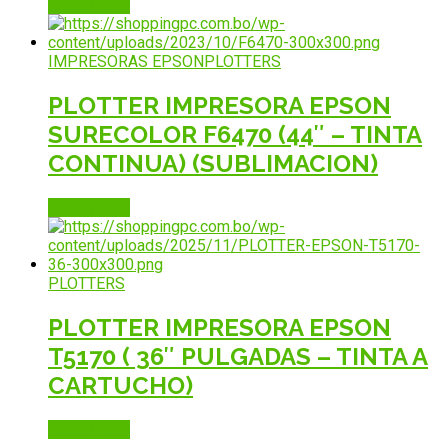
Read more
IMPRESORAS EPSON
PLOTTERS
PLOTTER IMPRESORA EPSON
SURECOLOR F6470 (44″ – TINTA
CONTINUA) (SUBLIMACION)
Read more
PLOTTERS
PLOTTER IMPRESORA EPSON
T5170 ( 36″ PULGADAS – TINTA A
CARTUCHO)
Read more