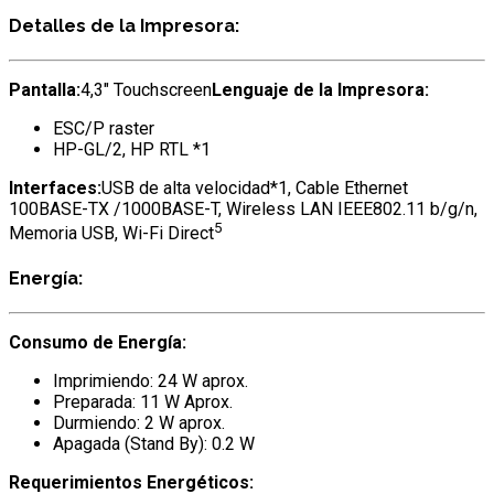
Detalles de la Impresora:
Pantalla:
4,3″ Touchscreen
Lenguaje de la Impresora:
ESC/P raster
HP-GL/2, HP RTL *1
Interfaces:
USB de alta velocidad*1, Cable Ethernet
100BASE-TX /1000BASE-T, Wireless LAN IEEE802.11 b/g/n,
5
Memoria USB, Wi-Fi Direct
Energía:
Consumo de Energía:
Imprimiendo: 24 W aprox.
Preparada: 11 W Aprox.
Durmiendo: 2 W aprox.
Apagada (Stand By): 0.2 W
Requerimientos Energéticos: