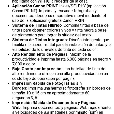
habilitada con Wi-Fi® alrededor de la casa.
Aplicación Canon PRINT
Inkjet/SELPHY (aplicación
Canon PRINT): Imprima y escanee fotografías y
documentos desde su dispositivo móvil mediante el
uso de la aplicación gratuita Canon PRINT.
Sistema de Tintas Híbrido
: Combina tintas a base de
tintes para obtener colores vivos y tinta negra a base
de pigmentos para lograr la nitidez del texto.
Sistema de Tintas Integrado:
Diseño inteligente que
facilita el acceso frontal para la instalación de tintas y la
visibilidad de los niveles de tinta de cada color.
Alto Rendimiento de Páginas
: Maximice la
productividad e imprima hasta 6,000 páginas en negro y
7,000 a color.
Bajo Costo por Impresión:
Las botellas de tinta de
alto rendimiento ofrecen una alta productividad con un
costo bajo de operación por página.
Impresión Rápida de Fotografías sin
Bordes:
Imprima una hermosa fotografía sin bordes de
tamaño 10 x 15 cm en aproximadamente 60
segundos.3, 6
Impresión Rápida de Documentos y Páginas
Web:
Imprima documentos y páginas Web rápidamente
a velocidades de 8.8 imágenes por minuto (ipm) en