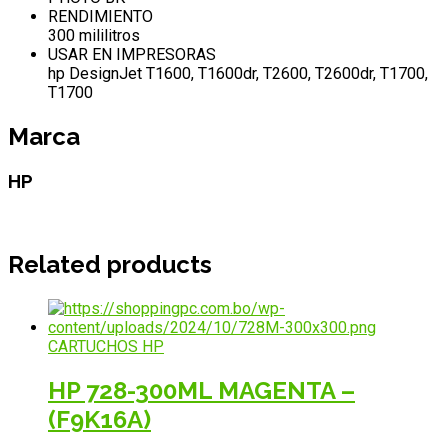
RENDIMIENTO
300 mililitros
USAR EN IMPRESORAS
hp DesignJet T1600, T1600dr, T2600, T2600dr, T1700,
T1700
Marca
HP
Related products
CARTUCHOS HP
HP 728-300ML MAGENTA –
(F9K16A)