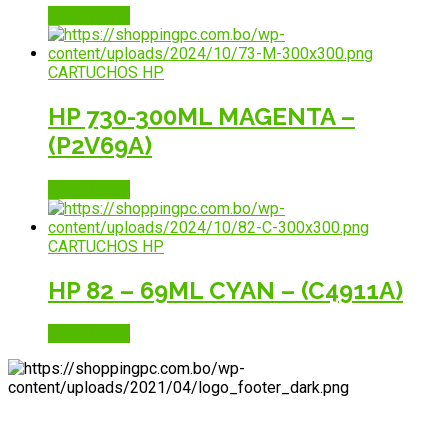
Read more
CARTUCHOS HP
HP 730-300ML MAGENTA –
(P2V69A)
Read more
CARTUCHOS HP
HP 82 – 69ML CYAN – (C4911A)
Read more