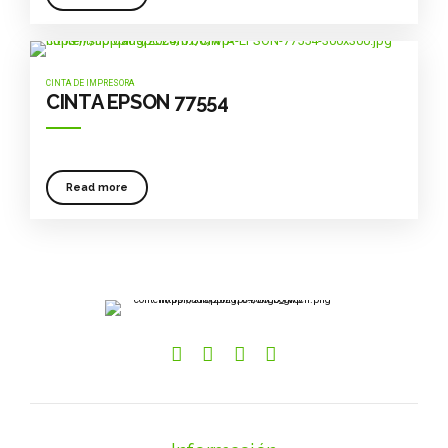
CINTA DE IMPRESORA
CINTA EPSON 77554
Read more