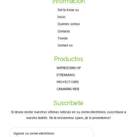
Información
Get to know us
Inicio
Quienes somos
Contacto
Tienda
Contact us
Productos
IMPRESORAS HP
STREAMING
PROYECTORES
CAMARAS WEB
Suscríbete
Si desea recibir nuestras últimas noticias en su correo electrónico, suscríbase a
nuestro boletín. No te enviaremos spam, ¡te lo prometemos!