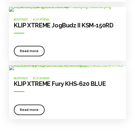
AUDÍFONOS
KLIP XTREME
KLIP XTREME JogBudz II KSM-150RD
Read more
AUDÍFONOS
KLIP XTREME
KLIP XTREME Fury KHS-620 BLUE
Read more