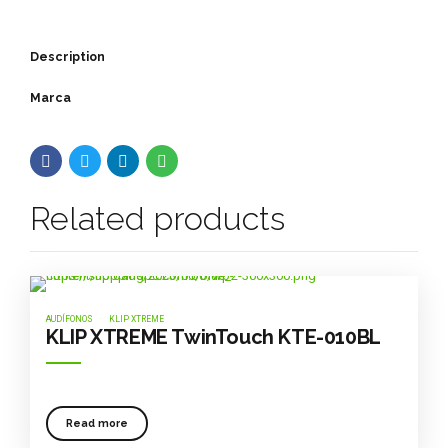
Description
Marca
Related products
AUDÍFONOS
KLIP XTREME
KLIP XTREME TwinTouch KTE-010BL
Read more