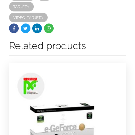
TARJETA
VIDEO. TARJETA
Related products