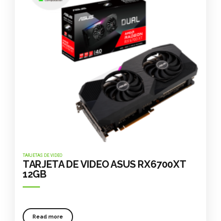
TARJETAS DE VIDEO
TARJETA DE VIDEO ASUS RX6700XT
12GB
Read more