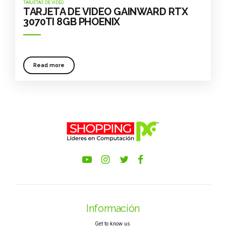
TARJETAS DE VIDEO
TARJETA DE VIDEO GAINWARD RTX
3070TI 8GB PHOENIX
Read more
Información
Get to know us