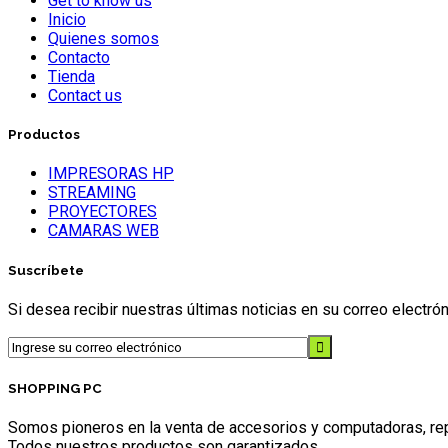
Get to know us
Inicio
Quienes somos
Contacto
Tienda
Contact us
Productos
IMPRESORAS HP
STREAMING
PROYECTORES
CAMARAS WEB
Suscríbete
Si desea recibir nuestras últimas noticias en su correo electr
SHOPPING PC
Somos pioneros en la venta de accesorios y computadoras, repr
Todos nuestros productos son garantizados.