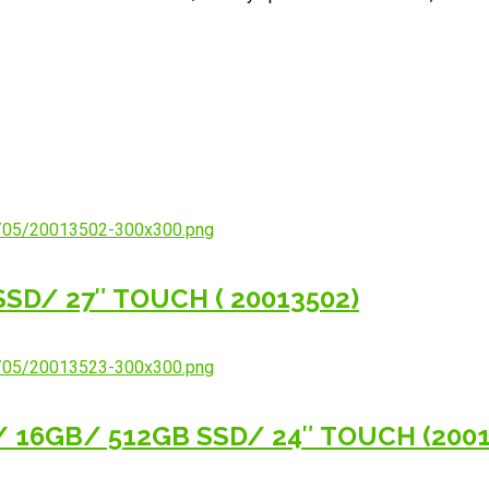
SSD/ 27″ TOUCH ( 20013502)
0/ 16GB/ 512GB SSD/ 24″ TOUCH (2001