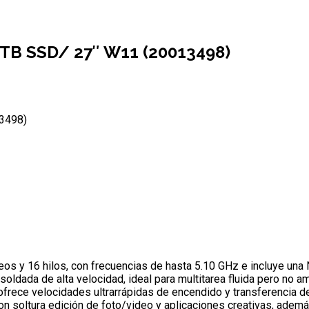
TB SSD/ 27″ W11 (20013498)
3498)
leos y 16 hilos, con frecuencias de hasta 5.10 GHz e incluye un
ada de alta velocidad, ideal para multitarea fluida pero no am
rece velocidades ultrarrápidas de encendido y transferencia de
n soltura edición de foto/video y aplicaciones creativas, ademá