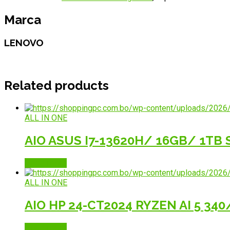
Marca
LENOVO
Related products
ALL IN ONE
AIO ASUS I7-13620H/ 16GB/ 1TB 
Read more
ALL IN ONE
AIO HP 24-CT2024 RYZEN AI 5 34
Read more