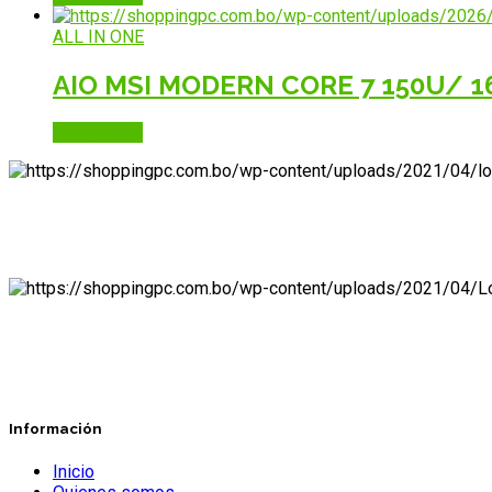
ALL IN ONE
AIO MSI MODERN CORE 7 150U/ 16
Read more
Información
Inicio