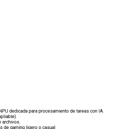
a NPU dedicada para procesamiento de tareas con IA.
pliable).
 archivos.
s de gaming ligero o casual