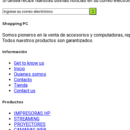
Si desea recibir nuestras últimas noticias en su correo electr
Shopping PC
Somos pioneros en la venta de accesorios y computadoras, repr
Todos nuestros productos son garantizados.
Información
Get to know us
Inicio
Quienes somos
Contacto
Tienda
Contact us
Productos
IMPRESORAS HP
STREAMING
PROYECTORES
CAMARAS WEB