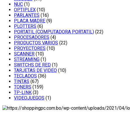
NUC
(1)
OPTIPLEX
(10)
PARLANTES
(16)
PLACA MADRE
(9)
PLOTTERS
(6)
PORTATIL (COMPUTADORA PORTATIL)
(22)
PROCESADORES
(4)
PRODUCTOS VARIOS
(22)
PROYECTORES
(10)
SCANNER
(10)
STREAMING
(1)
SWITCHS DE RED
(1)
TARJETAS DE VIDEO
(10)
TECLADOS
(36)
TINTAS
(67)
TONERS
(159)
TP-LINK
(3)
VIDEOJUEGOS
(1)