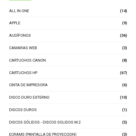
ALL IN ONE
(14)
APPLE
(9)
AUDÍFONOS
(36)
CAMARAS WEB
(3)
CARTUCHOS CANON
(8)
CARTUCHOS HP
(67)
CINTA DE IMPRESORA
(6)
DISCO DURO EXTERNO
(10)
DISCOS DUROS
(1)
DISCOS SÓLIDOS - DISCOS SOLIDOS M.2
(5)
ECRAMS (PANTALLA DE PROYECCION)
(3)