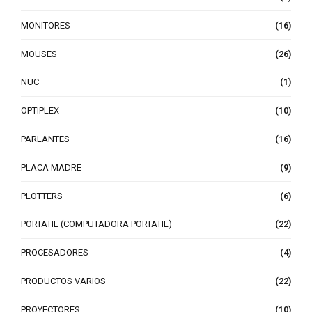
MONITORES
(16)
MOUSES
(26)
NUC
(1)
OPTIPLEX
(10)
PARLANTES
(16)
PLACA MADRE
(9)
PLOTTERS
(6)
PORTATIL (COMPUTADORA PORTATIL)
(22)
PROCESADORES
(4)
PRODUCTOS VARIOS
(22)
PROYECTORES
(10)