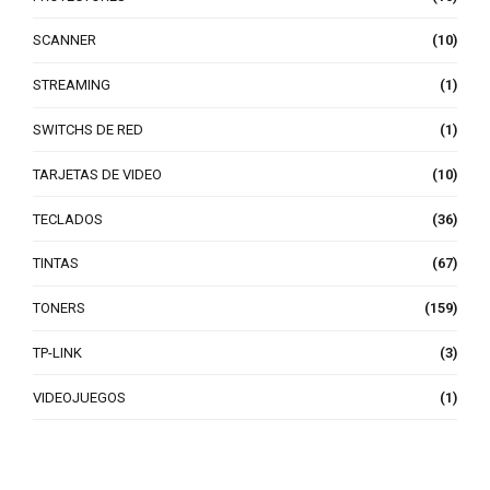
SCANNER
(10)
STREAMING
(1)
SWITCHS DE RED
(1)
TARJETAS DE VIDEO
(10)
TECLADOS
(36)
TINTAS
(67)
TONERS
(159)
TP-LINK
(3)
VIDEOJUEGOS
(1)