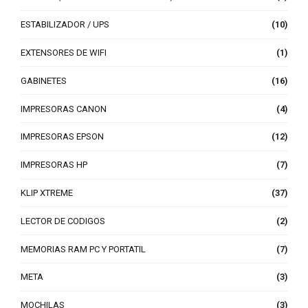
ESTABILIZADOR / UPS
(10)
EXTENSORES DE WIFI
(1)
GABINETES
(16)
IMPRESORAS CANON
(4)
IMPRESORAS EPSON
(12)
IMPRESORAS HP
(7)
KLIP XTREME
(37)
LECTOR DE CODIGOS
(2)
MEMORIAS RAM PC Y PORTATIL
(7)
META
(3)
MOCHILAS
(3)