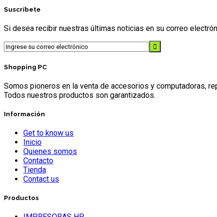
Suscríbete
Si desea recibir nuestras últimas noticias en su correo electr
Shopping PC
Somos pioneros en la venta de accesorios y computadoras, repr
Todos nuestros productos son garantizados.
Información
Get to know us
Inicio
Quienes somos
Contacto
Tienda
Contact us
Productos
IMPRESORAS HP