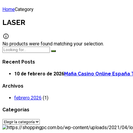
Home
Category
LASER
No products were found matching your selection.
Recent Posts
10 de febrero de 2026
Mafia Casino Online España
Archivos
febrero 2026
(1)
Categorías
Categorías