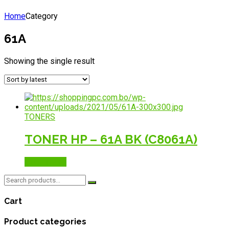
Home
Category
61A
Showing the single result
TONERS
TONER HP – 61A BK (C8061A)
Read more
Search
for:
Cart
Product categories