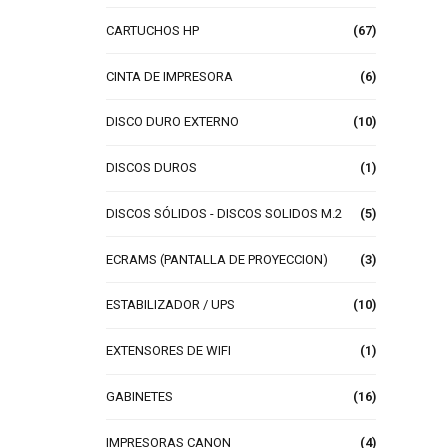
CARTUCHOS HP
(67)
CINTA DE IMPRESORA
(6)
DISCO DURO EXTERNO
(10)
DISCOS DUROS
(1)
DISCOS SÓLIDOS - DISCOS SOLIDOS M.2
(5)
ECRAMS (PANTALLA DE PROYECCION)
(3)
ESTABILIZADOR / UPS
(10)
EXTENSORES DE WIFI
(1)
GABINETES
(16)
IMPRESORAS CANON
(4)