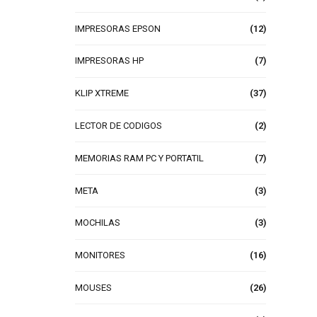
IMPRESORAS EPSON
(12)
IMPRESORAS HP
(7)
KLIP XTREME
(37)
LECTOR DE CODIGOS
(2)
MEMORIAS RAM PC Y PORTATIL
(7)
META
(3)
MOCHILAS
(3)
MONITORES
(16)
MOUSES
(26)