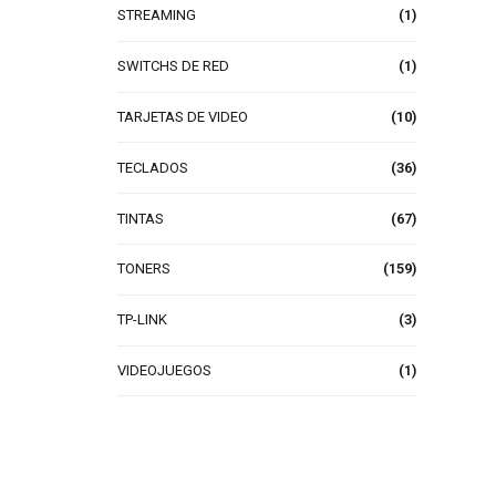
STREAMING
(1)
SWITCHS DE RED
(1)
TARJETAS DE VIDEO
(10)
TECLADOS
(36)
TINTAS
(67)
TONERS
(159)
TP-LINK
(3)
VIDEOJUEGOS
(1)