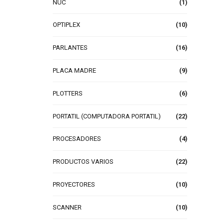
NUC
(1)
OPTIPLEX
(10)
PARLANTES
(16)
PLACA MADRE
(9)
PLOTTERS
(6)
PORTATIL (COMPUTADORA PORTATIL)
(22)
PROCESADORES
(4)
PRODUCTOS VARIOS
(22)
PROYECTORES
(10)
SCANNER
(10)