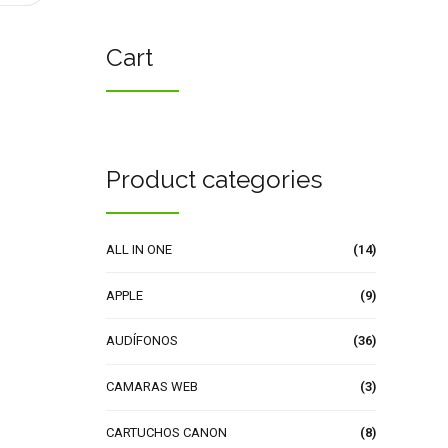
Cart
Product categories
ALL IN ONE
(14)
APPLE
(9)
AUDÍFONOS
(36)
CAMARAS WEB
(3)
CARTUCHOS CANON
(8)