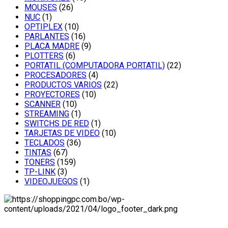
MOUSES
(26)
NUC
(1)
OPTIPLEX
(10)
PARLANTES
(16)
PLACA MADRE
(9)
PLOTTERS
(6)
PORTATIL (COMPUTADORA PORTATIL)
(22)
PROCESADORES
(4)
PRODUCTOS VARIOS
(22)
PROYECTORES
(10)
SCANNER
(10)
STREAMING
(1)
SWITCHS DE RED
(1)
TARJETAS DE VIDEO
(10)
TECLADOS
(36)
TINTAS
(67)
TONERS
(159)
TP-LINK
(3)
VIDEOJUEGOS
(1)