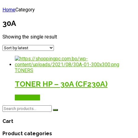
Home
Category
30A
Showing the single result
TONERS
TONER HP – 30A (CF230A)
Read more
Search
for:
Cart
Product categories