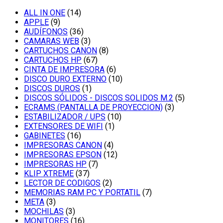
ALL IN ONE
(14)
APPLE
(9)
AUDÍFONOS
(36)
CAMARAS WEB
(3)
CARTUCHOS CANON
(8)
CARTUCHOS HP
(67)
CINTA DE IMPRESORA
(6)
DISCO DURO EXTERNO
(10)
DISCOS DUROS
(1)
DISCOS SÓLIDOS - DISCOS SOLIDOS M.2
(5)
ECRAMS (PANTALLA DE PROYECCION)
(3)
ESTABILIZADOR / UPS
(10)
EXTENSORES DE WIFI
(1)
GABINETES
(16)
IMPRESORAS CANON
(4)
IMPRESORAS EPSON
(12)
IMPRESORAS HP
(7)
KLIP XTREME
(37)
LECTOR DE CODIGOS
(2)
MEMORIAS RAM PC Y PORTATIL
(7)
META
(3)
MOCHILAS
(3)
MONITORES
(16)