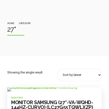
HOME
CATEGORY
27"
Showing the single result
MONITORES
MONITOR SAMSUNG (27″-VA-WQHD-
144HZ-CURVO) (LC27G55TQWLXZP)