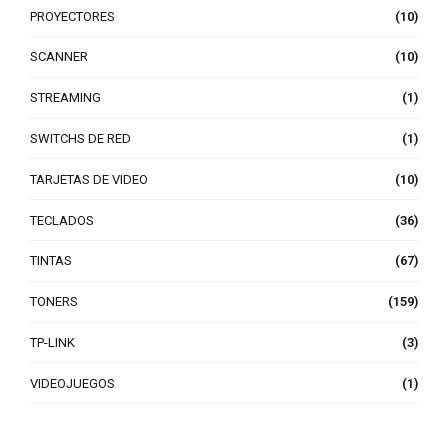
PROYECTORES
(10)
SCANNER
(10)
STREAMING
(1)
SWITCHS DE RED
(1)
TARJETAS DE VIDEO
(10)
TECLADOS
(36)
TINTAS
(67)
TONERS
(159)
TP-LINK
(3)
VIDEOJUEGOS
(1)