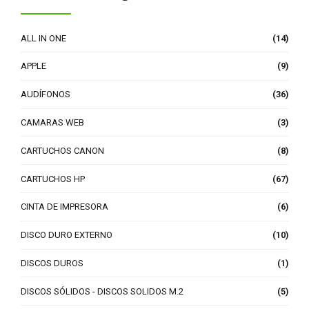
ALL IN ONE
(14)
APPLE
(9)
AUDÍFONOS
(36)
CAMARAS WEB
(3)
CARTUCHOS CANON
(8)
CARTUCHOS HP
(67)
CINTA DE IMPRESORA
(6)
DISCO DURO EXTERNO
(10)
DISCOS DUROS
(1)
DISCOS SÓLIDOS - DISCOS SOLIDOS M.2
(5)