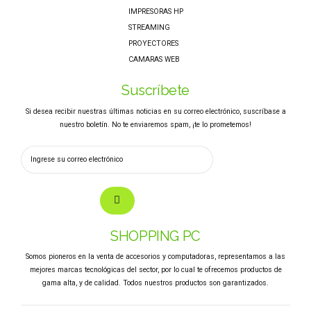
IMPRESORAS HP
STREAMING
PROYECTORES
CAMARAS WEB
Suscríbete
Si desea recibir nuestras últimas noticias en su correo electrónico, suscríbase a
nuestro boletín. No te enviaremos spam, ¡te lo prometemos!
SHOPPING PC
Somos pioneros en la venta de accesorios y computadoras, representamos a las
mejores marcas tecnológicas del sector, por lo cual te ofrecemos productos de
gama alta, y de calidad. Todos nuestros productos son garantizados.