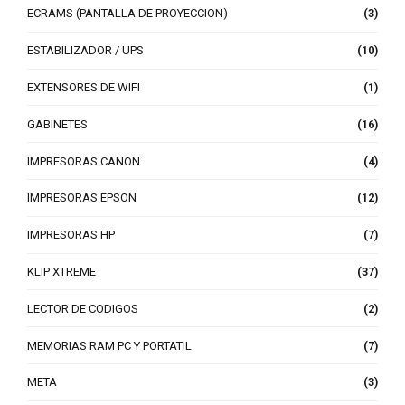
ECRAMS (PANTALLA DE PROYECCION)
(3)
ESTABILIZADOR / UPS
(10)
EXTENSORES DE WIFI
(1)
GABINETES
(16)
IMPRESORAS CANON
(4)
IMPRESORAS EPSON
(12)
IMPRESORAS HP
(7)
KLIP XTREME
(37)
LECTOR DE CODIGOS
(2)
MEMORIAS RAM PC Y PORTATIL
(7)
META
(3)